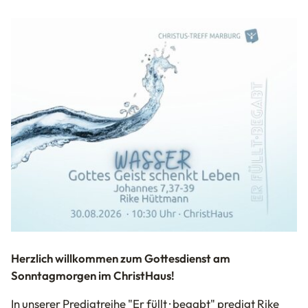
Herzlich willkommen zum Gottesdienst am
Sonntagmorgen im ChristHaus!
In unserer Predigtreihe "Er füllt · begabt" predigt
Rike