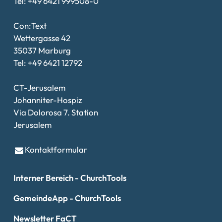
Tel: +49 6421 999508-0
Con:Text
Wettergasse 42
35037 Marburg
Tel: +49 6421 12792
CT-Jerusalem
Johanniter-Hospiz
Via Dolorosa 7. Station
Jerusalem
Kontaktformular
Interner Bereich - ChurchTools
GemeindeApp - ChurchTools
Newsletter FaCT