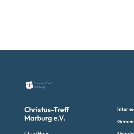
Christus-Treff
Interne
Marburg e.V.
Gemein
ChristHaus
Newsle