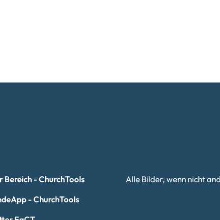
r Bereich - ChurchTools
Alle Bilder, wenn nicht 
deApp - ChurchTools
tter FaCT