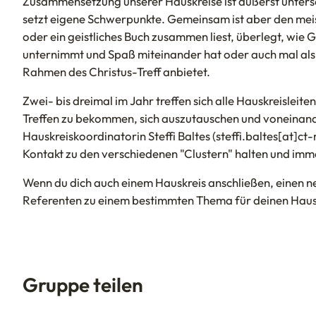
Zusammensetzung unserer Hauskreise ist äußerst untersc
setzt eigene Schwerpunkte. Gemeinsam ist aber den meiste
oder ein geistliches Buch zusammen liest, überlegt, wi
unternimmt und Spaß miteinander hat oder auch mal als 
Rahmen des Christus-Treff anbietet.
Zwei- bis dreimal im Jahr treffen sich alle Hauskreisleit
Treffen zu bekommen, sich auszutauschen und voneinande
Hauskreiskoordinatorin Steffi Baltes
(steffi.baltes[at]ct
Kontakt zu den verschiedenen "Clustern" halten und imme
Wenn du dich auch einem Hauskreis anschließen, einen n
Referenten zu einem bestimmten Thema für deinen Hausk
Gruppe teilen