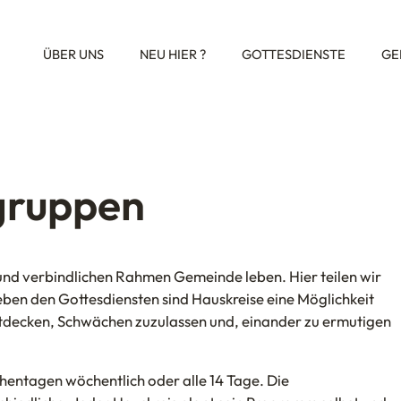
ÜBER UNS
NEU HIER ?
GOTTESDIENSTE
GE
ngruppen
und verbindlichen Rahmen Gemeinde leben. Hier teilen wir
ben den Gottesdiensten sind Hauskreise eine Möglichkeit
ntdecken, Schwächen zuzulassen und, einander zu ermutigen
chentagen wöchentlich oder alle 14 Tage. Die