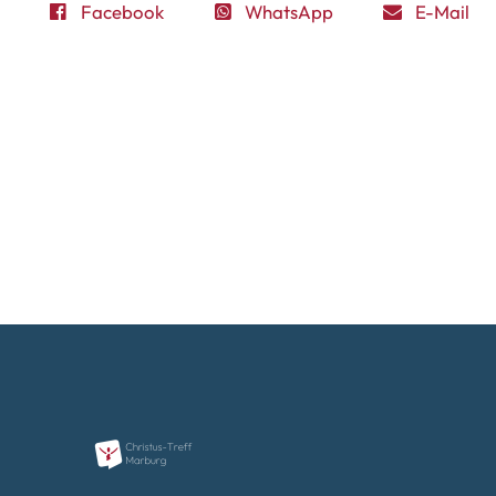
Facebook
WhatsApp
E-Mail