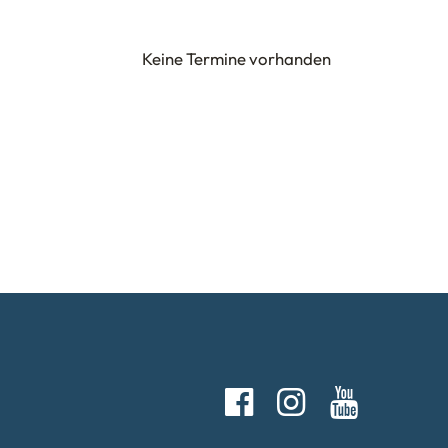
Keine Termine vorhanden